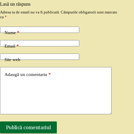
Lasă un răspuns
Adresa ta de email nu va fi publicată.
Câmpurile obligatorii sunt marcate
cu
*
Nume
*
Email
*
Site web
Adaugă un comentariu
*
Publică comentariul