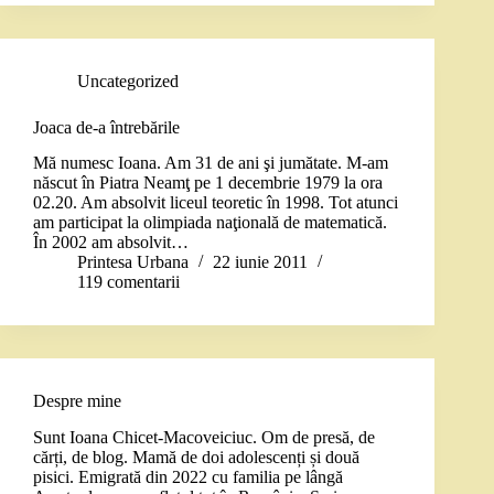
Uncategorized
Joaca de-a întrebările
Mă numesc Ioana. Am 31 de ani şi jumătate. M-am
născut în Piatra Neamţ pe 1 decembrie 1979 la ora
02.20. Am absolvit liceul teoretic în 1998. Tot atunci
am participat la olimpiada naţională de matematică.
În 2002 am absolvit…
Printesa Urbana
22 iunie 2011
119 comentarii
Despre mine
Sunt Ioana Chicet-Macoveiciuc. Om de presă, de
cărți, de blog. Mamă de doi adolescenți și două
pisici. Emigrată din 2022 cu familia pe lângă