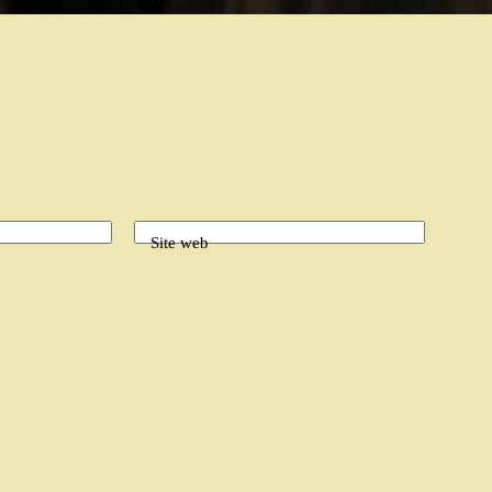
Site web