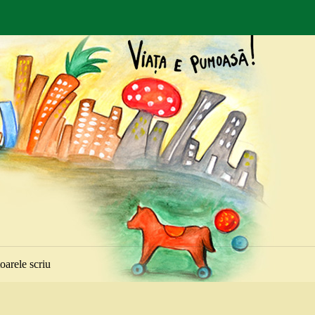
toarele scriu