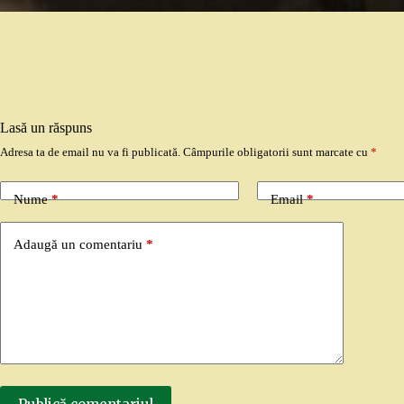
Lasă un răspuns
Adresa ta de email nu va fi publicată.
Câmpurile obligatorii sunt marcate cu
*
Nume
*
Email
*
Adaugă un comentariu
*