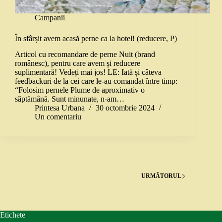
Campanii
În sfârșit avem acasă perne ca la hotel! (reducere, P)
Articol cu recomandare de perne Nuit (brand
românesc), pentru care avem și reducere
suplimentară! Vedeți mai jos! LE: Iată și câteva
feedbackuri de la cei care le-au comandat între timp:
“Folosim pernele Plume de aproximativ o
săptămână. Sunt minunate, n-am…
Printesa Urbana
30 octombrie 2024
Un comentariu
URMĂTORUL
Etichete