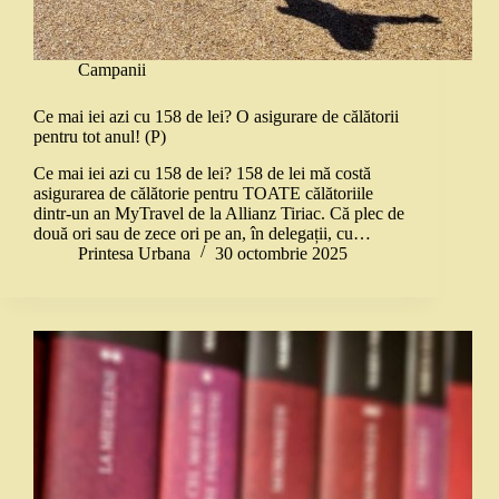
Campanii
Ce mai iei azi cu 158 de lei? O asigurare de călătorii
pentru tot anul! (P)
Ce mai iei azi cu 158 de lei? 158 de lei mă costă
asigurarea de călătorie pentru TOATE călătoriile
dintr-un an MyTravel de la Allianz Tiriac. Că plec de
două ori sau de zece ori pe an, în delegații, cu…
Printesa Urbana
30 octombrie 2025