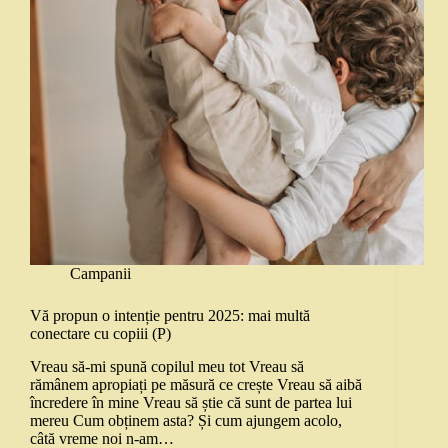
Campanii
Vă propun o intenție pentru 2025: mai multă
conectare cu copiii (P)
Vreau să-mi spună copilul meu tot Vreau să
rămânem apropiați pe măsură ce crește Vreau să aibă
încredere în mine Vreau să știe că sunt de partea lui
mereu Cum obținem asta? Și cum ajungem acolo,
câtă vreme noi n-am…