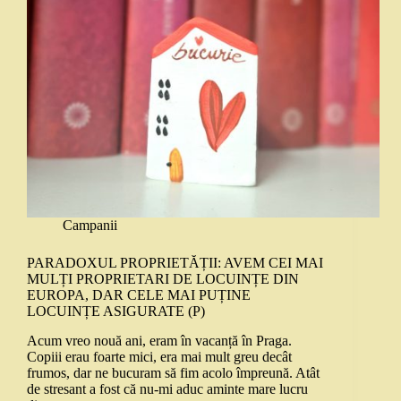
Campanii
PARADOXUL PROPRIETĂȚII: AVEM CEI MAI
MULȚI PROPRIETARI DE LOCUINȚE DIN
EUROPA, DAR CELE MAI PUȚINE
LOCUINȚE ASIGURATE (P)
Acum vreo nouă ani, eram în vacanță în Praga.
Copiii erau foarte mici, era mai mult greu decât
frumos, dar ne bucuram să fim acolo împreună. Atât
de stresant a fost că nu-mi aduc aminte mare lucru