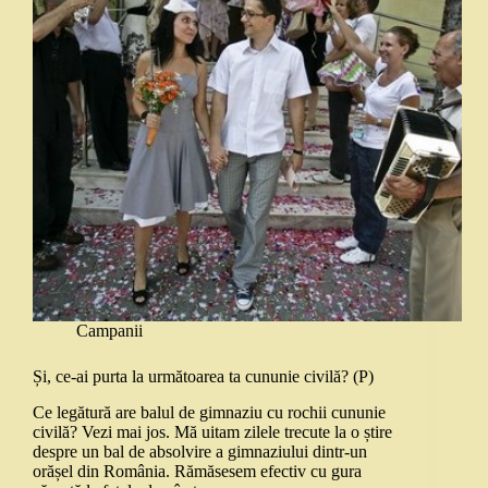
Campanii
Și, ce-ai purta la următoarea ta cununie civilă? (P)
Ce legătură are balul de gimnaziu cu rochii cununie
civilă? Vezi mai jos. Mă uitam zilele trecute la o știre
despre un bal de absolvire a gimnaziului dintr-un
orășel din România. Rămăsesem efectiv cu gura