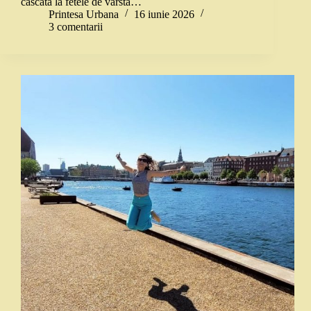
căscată la fetele de vârsta…
Printesa Urbana
16 iunie 2026
3 comentarii