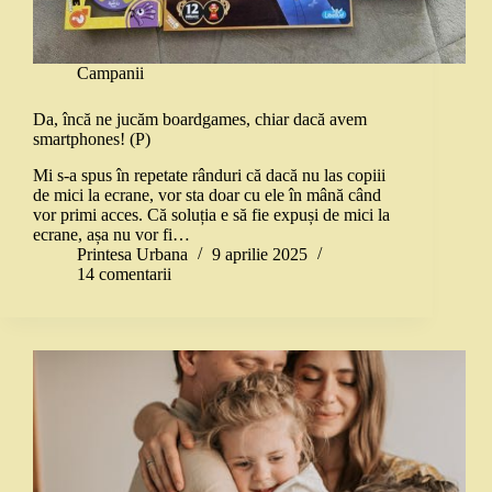
Campanii
Da, încă ne jucăm boardgames, chiar dacă avem
smartphones! (P)
Mi s-a spus în repetate rânduri că dacă nu las copiii
de mici la ecrane, vor sta doar cu ele în mână când
vor primi acces. Că soluția e să fie expuși de mici la
ecrane, așa nu vor fi…
Printesa Urbana
9 aprilie 2025
14 comentarii