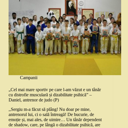
Campanii
„Cel mai mare sportiv pe care l-am văzut e un tânăr
cu distrofie musculară și dizabilitate psihică” –
Daniel, antrenor de judo (P)
,,Sergiu m-a făcut să plâng! Nu doar pe mine,
antrenorul lui, ci o sală întreagă! De bucurie, de
emoție și, mai ales, de uimire… Un tânăr dependent
de shadow, care, pe lângă o dizabilitate psihică, are