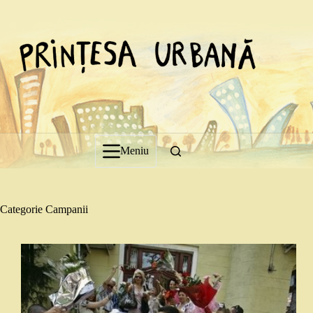
Sari
la
conținut
Meniu
Categorie
Campanii