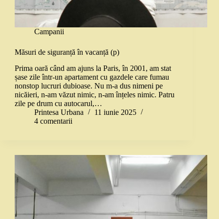
Campanii
Măsuri de siguranță în vacanță (p)
Prima oară când am ajuns la Paris, în 2001, am stat
șase zile într-un apartament cu gazdele care fumau
nonstop lucruri dubioase. Nu m-a dus nimeni pe
nicăieri, n-am văzut nimic, n-am înțeles nimic. Patru
zile pe drum cu autocarul,…
Printesa Urbana
11 iunie 2025
4 comentarii