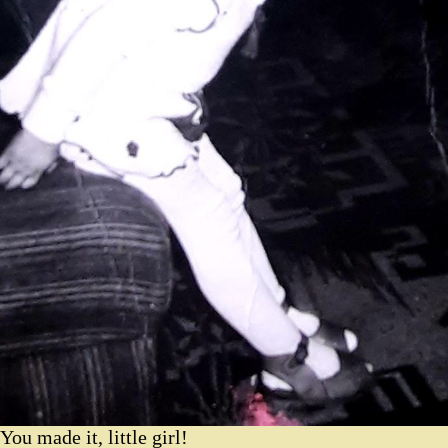
You made it, little girl!