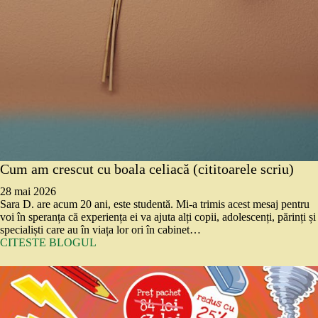
Cum am crescut cu boala celiacă (cititoarele scriu)
28 mai 2026
Sara D. are acum 20 ani, este studentă. Mi-a trimis acest mesaj pentru
voi în speranța că experiența ei va ajuta alți copii, adolescenți, părinți și
specialiști care au în viața lor ori în cabinet…
CITESTE BLOGUL