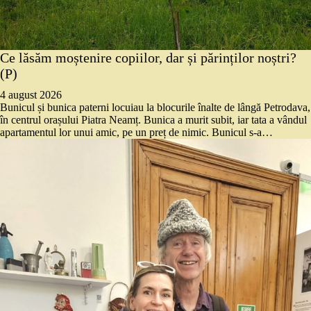
Ce lăsăm moștenire copiilor, dar și părinților noștri?
(P)
4 august 2026
Bunicul și bunica paterni locuiau la blocurile înalte de lângă Petrodava,
în centrul orașului Piatra Neamț. Bunica a murit subit, iar tata a vândul
apartamentul lor unui amic, pe un preț de nimic. Bunicul s-a…