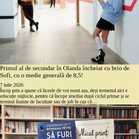
Primul al de secundar în Olanda încheiat cu brio de
Sofi, cu o medie generală de 8,5!
7 iulie 2026
Încep prin a spune că liceele (le voi numi așa, deși termenul aici e
educație mijlocie, pentru că începe imediat după ciclul primar și se
termină înainte de facultate sau de job în caz că…