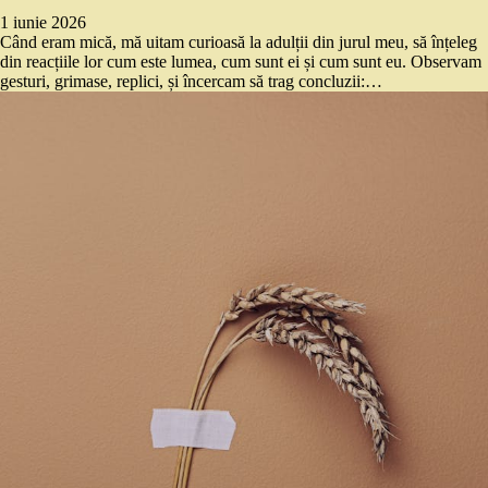
1 iunie 2026
Când eram mică, mă uitam curioasă la adulții din jurul meu, să înțeleg
din reacțiile lor cum este lumea, cum sunt ei și cum sunt eu. Observam
gesturi, grimase, replici, și încercam să trag concluzii:…