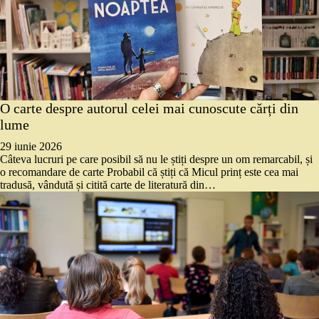
O carte despre autorul celei mai cunoscute cărți din
lume
29 iunie 2026
Câteva lucruri pe care posibil să nu le știți despre un om remarcabil, și
o recomandare de carte Probabil că știți că Micul prinț este cea mai
tradusă, vândută și citită carte de literatură din…