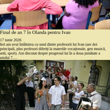
Final de an 7 în Olanda pentru Ivan
17 iunie 2026
Ieri am avut întâlnirea cu unul dintre profesorii lui Ivan (are doi
principali, plus profesori diferiți la materiile vocaționale, gen muzică,
artă, sport). Am discutat despre progresul lui în a doua jumătate a
anului 7.…