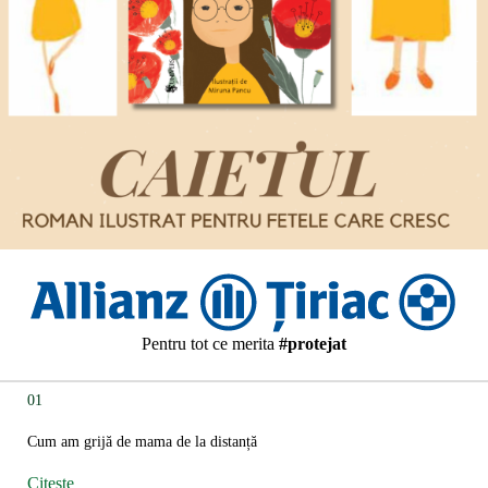
Pentru tot ce merita
#protejat
01
Cum am grijă de mama de la distanță
Citește