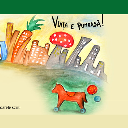
toarele scriu