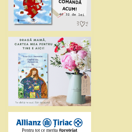
Pentru tot ce merita
#protejat