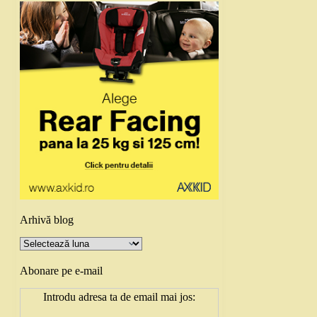
Arhivă blog
Arhivă
blog
Abonare pe e-mail
Introdu adresa ta de email mai jos: