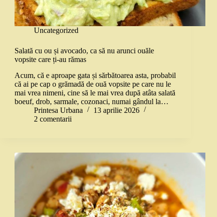
Uncategorized
Salată cu ou și avocado, ca să nu arunci ouăle
vopsite care ți-au rămas
Acum, că e aproape gata și sărbătoarea asta, probabil
că ai pe cap o grămadă de ouă vopsite pe care nu le
mai vrea nimeni, cine să le mai vrea după atâta salată
boeuf, drob, sarmale, cozonaci, numai gândul la…
Printesa Urbana
13 aprilie 2026
2 comentarii