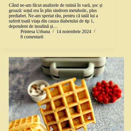
Când ne-am făcut analizele de rutină în vară, șoc și
groază: soțul era în plin sindrom metabolic, plus
prediabet. Ne-am speriat rău, pentru că tatăl lui a
suferit toată viața din cauza diabetului de tip 1,
dependent de insulină și…
Printesa Urbana
14 noiembrie 2024
8 comentarii