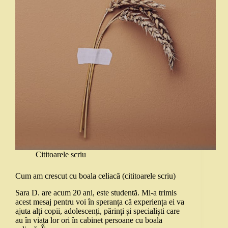
Cititoarele scriu
Cum am crescut cu boala celiacă (cititoarele scriu)
Sara D. are acum 20 ani, este studentă. Mi-a trimis
acest mesaj pentru voi în speranța că experiența ei va
ajuta alți copii, adolescenți, părinți și specialiști care
au în viața lor ori în cabinet persoane cu boala