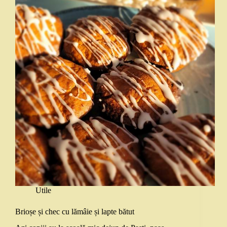
Utile
Brioșe și chec cu lămâie și lapte bătut