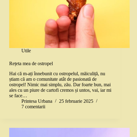
Utile
Rețeta mea de ostropel
Hai că m-ați înnebunit cu ostropelul, măiculiță, nu
știam că am o comunitate atât de pasionată de
ostropel! Nimic mai simplu, zău. Dar foarte bun, mai
ales cu un piure de cartofi cremos și untos, vai, iar mi
se face…
Printesa Urbana
25 februarie 2025
7 comentarii