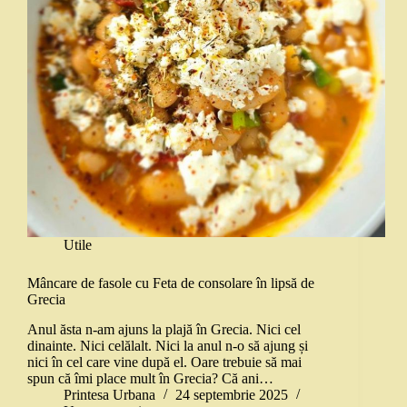
Utile
Mâncare de fasole cu Feta de consolare în lipsă de
Grecia
Anul ăsta n-am ajuns la plajă în Grecia. Nici cel
dinainte. Nici celălalt. Nici la anul n-o să ajung și
nici în cel care vine după el. Oare trebuie să mai
spun că îmi place mult în Grecia? Că ani…
Printesa Urbana
24 septembrie 2025