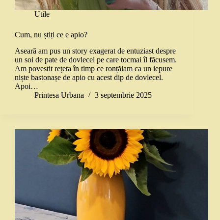
Utile
Cum, nu știți ce e apio?
Aseară am pus un story exagerat de entuziast despre
un soi de pate de dovlecel pe care tocmai îl făcusem.
Am povestit rețeta în timp ce ronțăiam ca un iepure
niște bastonașe de apio cu acest dip de dovlecel.
Apoi…
Printesa Urbana
3 septembrie 2025