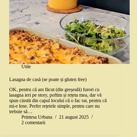
Utile
Lasagna de casă (se poate și gluten free)
OK, pentru că am făcut (din greșeală) furori cu
lasagna ieri pe story, poftim și rețeta mea, dar vă
spun cinstit din capul locului că o fac rar, pentru că
mi-e lene. Prefer rețetele simple, pentru care nu
trebuie să…
Printesa Urbana
21 august 2025
2 comentarii