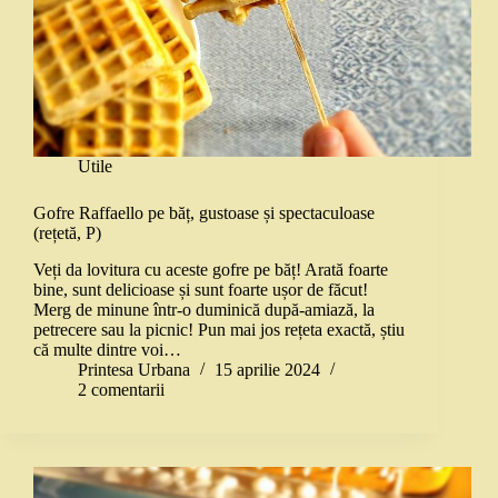
Utile
Gofre Raffaello pe băț, gustoase și spectaculoase
(rețetă, P)
Veți da lovitura cu aceste gofre pe băț! Arată foarte
bine, sunt delicioase și sunt foarte ușor de făcut!
Merg de minune într-o duminică după-amiază, la
petrecere sau la picnic! Pun mai jos rețeta exactă, știu
că multe dintre voi…
Printesa Urbana
15 aprilie 2024
2 comentarii