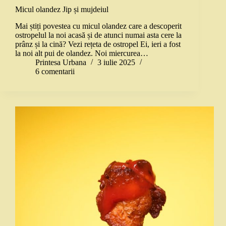
Micul olandez Jip și mujdeiul
Mai știți povestea cu micul olandez care a descoperit
ostropelul la noi acasă și de atunci numai asta cere la
prânz și la cină? Vezi rețeta de ostropel Ei, ieri a fost
la noi alt pui de olandez. Noi miercurea…
Printesa Urbana
3 iulie 2025
6 comentarii