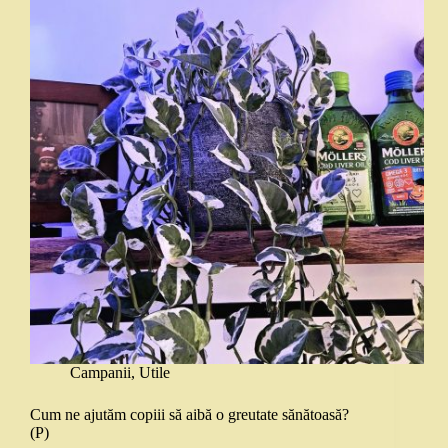
Campanii
,
Utile
Cum ne ajutăm copiii să aibă o greutate sănătoasă?
(P)