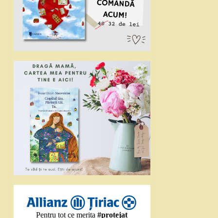
Pentru tot ce merita
#protejat