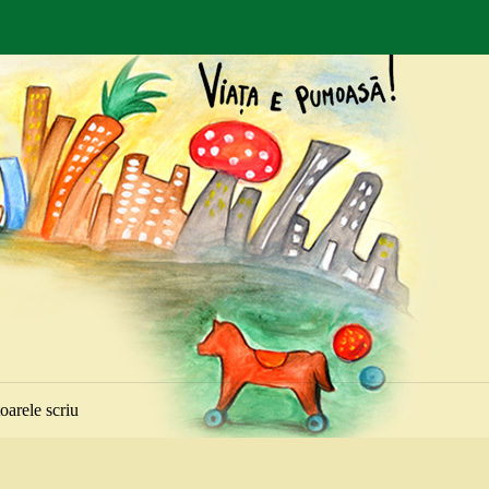
toarele scriu