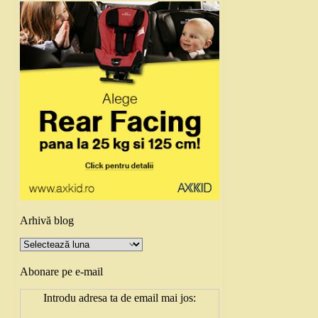
Arhivă blog
Arhivă
blog
Abonare pe e-mail
Introdu adresa ta de email mai jos: