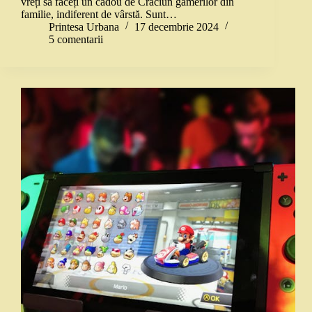
vreți să faceți un cadou de Crăciun gamerilor din
familie, indiferent de vârstă. Sunt…
Printesa Urbana
17 decembrie 2024
5 comentarii