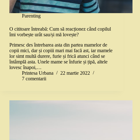
Parenting
O cititoare întreabă: Cum să reacționez când copilul
îmi vorbește urât sau/și mă lovește?
Primesc des întrebarea asta din partea mamelor de
copii mici, dar și copiii mari mai facă ast, iar mamele
lor simt multă durere, furie și frică atunci când se
întâmplă asta. Unele mame se înfurie și țipă, altele
lovesc înapoi,…
Printesa Urbana
22 martie 2022
7 comentarii