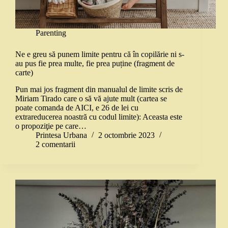
Parenting
Ne e greu să punem limite pentru că în copilărie ni s-
au pus fie prea multe, fie prea puține (fragment de
carte)
Pun mai jos fragment din manualul de limite scris de
Miriam Tirado care o să vă ajute mult (cartea se
poate comanda de AICI, e 26 de lei cu
extrareducerea noastră cu codul limite): Aceasta este
o propoziţie pe care…
Printesa Urbana
2 octombrie 2023
2 comentarii