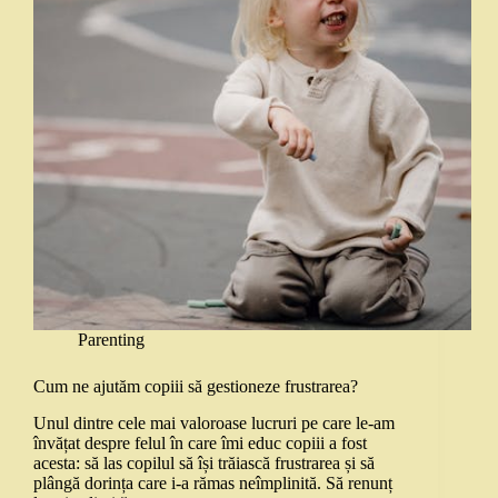
Parenting
Cum ne ajutăm copiii să gestioneze frustrarea?
Unul dintre cele mai valoroase lucruri pe care le-am
învățat despre felul în care îmi educ copiii a fost
acesta: să las copilul să își trăiască frustrarea și să
plângă dorința care i-a rămas neîmplinită. Să renunț