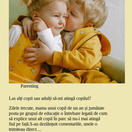
Parenting
Las alți copii sau adulți să-mi atingă copilul?
Zilele trecute, mama unui copil de un an și jumătate
posta pe grupul de educație o întrebare legată de cum
să explice unui alt copil în parc să nu-i mai atingă
fiul pe față.S-au dezlănțuit comentariile, unele o
trimiteau direct…