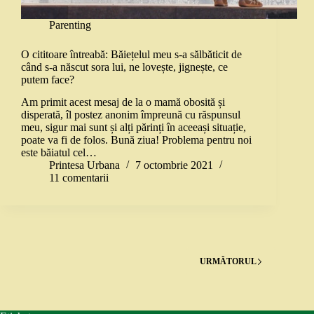
Parenting
O cititoare întreabă: Băiețelul meu s-a sălbăticit de
când s-a născut sora lui, ne lovește, jignește, ce
putem face?
Am primit acest mesaj de la o mamă obosită și
disperată, îl postez anonim împreună cu răspunsul
meu, sigur mai sunt și alți părinți în aceeași situație,
poate va fi de folos. Bună ziua! Problema pentru noi
este băiatul cel…
Printesa Urbana
7 octombrie 2021
11 comentarii
URMĂTORUL