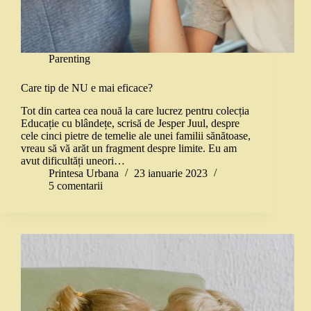
Parenting
Care tip de NU e mai eficace?
Tot din cartea cea nouă la care lucrez pentru colecția
Educație cu blândețe, scrisă de Jesper Juul, despre
cele cinci pietre de temelie ale unei familii sănătoase,
vreau să vă arăt un fragment despre limite. Eu am
avut dificultăți uneori…
Printesa Urbana
23 ianuarie 2023
5 comentarii