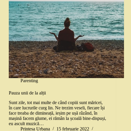
Parenting
Pauza unii de la alții
Sunt zile, tot mai multe de când copiii sunt măricei,
în care lucrurile curg lin. Ne trezim veseli, fiecare își
face treaba de dimineață, ieșim pe ușă râzând, în
mașină facem glume, ei rămân la școală bine-dispuși,
eu ascult muzică…
Printesa Urbana
15 februarie 2022