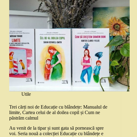
Utile
Trei cărți noi de Educație cu blândețe: Manualul de
limite, Cartea celui de al doilea copil și Cum ne
păstrăm calmul
Au venit de la tipar și sunt gata să pornească spre
voi. Seria nouă a colecției Educație cu blândețe e