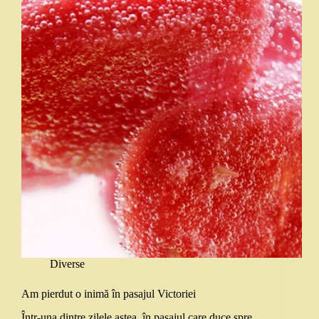
Diverse
Am pierdut o inimă în pasajul Victoriei
Într-una dintre zilele astea, în pasajul care duce spre