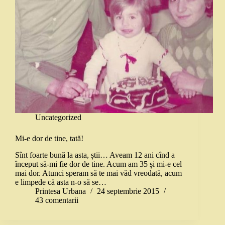
Uncategorized
Mi-e dor de tine, tată!
Sînt foarte bună la asta, știi… Aveam 12 ani cînd a
început să-mi fie dor de tine. Acum am 35 și mi-e cel
mai dor. Atunci speram să te mai văd vreodată, acum
e limpede că asta n-o să se…
Printesa Urbana
24 septembrie 2015
43 comentarii