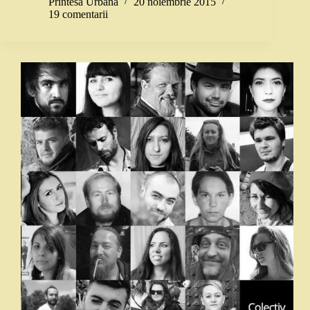
Printesa Urbana
20 noiembrie 2015
19 comentarii