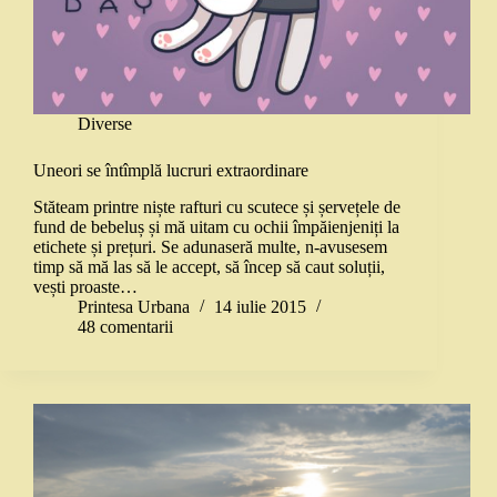
Diverse
Uneori se întîmplă lucruri extraordinare
Stăteam printre niște rafturi cu scutece și șervețele de
fund de bebeluș și mă uitam cu ochii împăienjeniți la
etichete și prețuri. Se adunaseră multe, n-avusesem
timp să mă las să le accept, să încep să caut soluții,
vești proaste…
Printesa Urbana
14 iulie 2015
48 comentarii