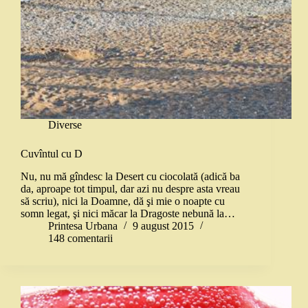
Diverse
Cuvîntul cu D
Nu, nu mă gîndesc la Desert cu ciocolată (adică ba
da, aproape tot timpul, dar azi nu despre asta vreau
să scriu), nici la Doamne, dă şi mie o noapte cu
somn legat, şi nici măcar la Dragoste nebună la…
Printesa Urbana
9 august 2015
148 comentarii