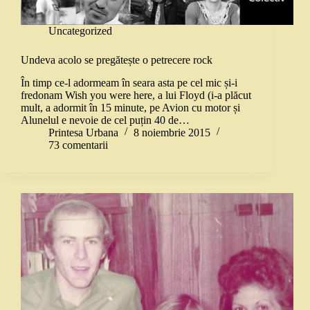
Uncategorized
Undeva acolo se pregătește o petrecere rock
În timp ce-l adormeam în seara asta pe cel mic și-i
fredonam Wish you were here, a lui Floyd (i-a plăcut
mult, a adormit în 15 minute, pe Avion cu motor și
Alunelul e nevoie de cel puțin 40 de…
Printesa Urbana
8 noiembrie 2015
73 comentarii