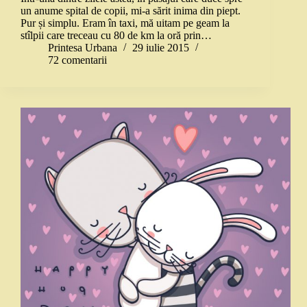
un anume spital de copii, mi-a sărit inima din piept.
Pur și simplu. Eram în taxi, mă uitam pe geam la
stîlpii care treceau cu 80 de km la oră prin…
Printesa Urbana
29 iulie 2015
72 comentarii