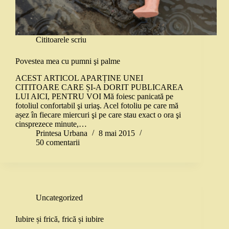
Cititoarele scriu
Povestea mea cu pumni şi palme
ACEST ARTICOL APARȚINE UNEI
CITITOARE CARE ȘI-A DORIT PUBLICAREA
LUI AICI, PENTRU VOI Mă foiesc panicată pe
fotoliul confortabil şi uriaş. Acel fotoliu pe care mă
așez în fiecare miercuri şi pe care stau exact o ora şi
cinsprezece minute,…
Printesa Urbana
8 mai 2015
50 comentarii
Uncategorized
Iubire și frică, frică și iubire