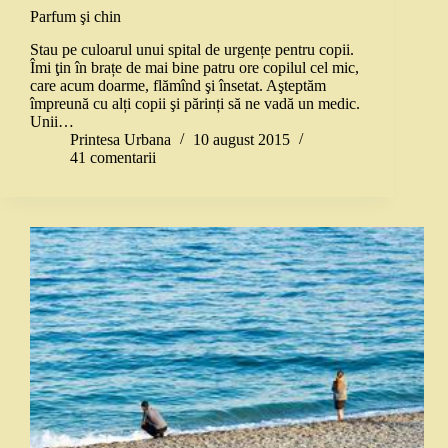
Parfum şi chin
Stau pe culoarul unui spital de urgențe pentru copii.
Îmi ţin în brațe de mai bine patru ore copilul cel mic,
care acum doarme, flămînd şi însetat. Aşteptăm
împreună cu alți copii şi părinți să ne vadă un medic.
Unii…
Printesa Urbana
10 august 2015
41 comentarii