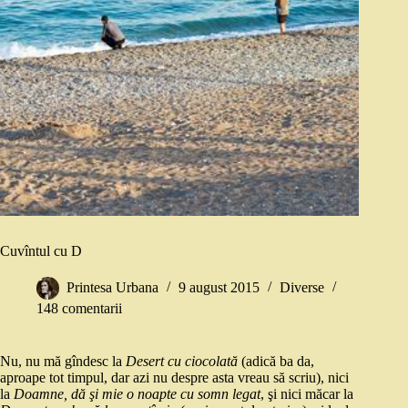
Cuvîntul cu D
Printesa Urbana
9 august 2015
Diverse
148 comentarii
Nu, nu mă gîndesc la
Desert cu ciocolată
(adică ba da,
aproape tot timpul, dar azi nu despre asta vreau să scriu), nici
la
Doamne, dă şi mie o noapte cu somn legat
, şi nici măcar la