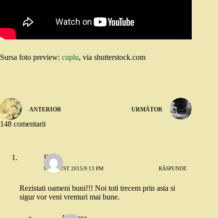
Sursa foto preview:
cuplu
, via shutterstock.com
ANTERIOR
URMĂTOR
148 comentarii
Eu
9 AUGUST 2015/9:13 PM
RĂSPUNDE
Rezistati oameni buni!!! Noi toti trecem prin asta si
sigur vor veni vremuri mai bune.
Andreea