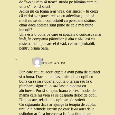
de ”s-o ajutăm să treacă strada pe bătrâna care nu
vrea să treacă strada”.
Adică nu că Ioana n-ar vrea, dar sincer – tu crezi
că ei doi s-ar putea relaxa cu adevărat știind că
micii nu se simt confortabil cu persoane străine,
chiar dacă acestea sunt pline de cele mai bune
intenții?
Una este o bonă pe care ei apucă s-o cunoască mai
întâi, în compania părinților și alta e să-i lași cu
niște oameni pe care ei îi văd, cel mai probabil,
pentru prima oară.
Iuliana
10 AUGUST 2015/4:35 PM
Din cate stiu eu acest cuplu a avut pana de curand
si o bona. Daca nu au lasat niciodata copiii cu
bona ca sa iasa doar ei doi la o terasa sau la o
plimbare, sigur nu o sa-i lase niciodata cu
altcineva. Pur si simplu, Ioana e acest model de
mama care nu vrea sa se desparta deloc de copii.
Din pacate, relatia de cuplu are de suferit…
Cu siguranta daca ar ajunge la terapia de cuplu,
unul din primele lucruri pe care le-ar auzi de la
psiholog ar fi sa incerce sa isi faca timp doar