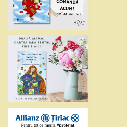
Pentru tot ce merita
#protejat