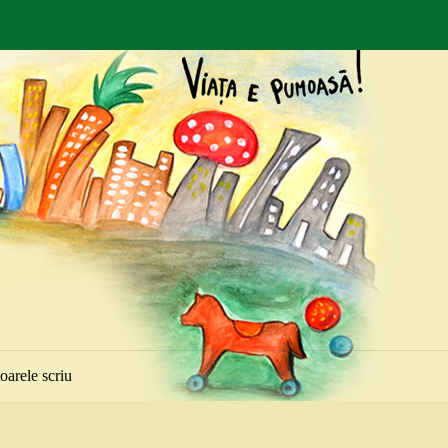
toarele scriu