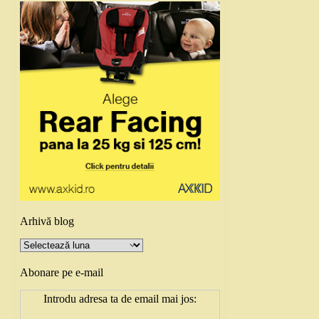
Arhivă blog
Arhivă
blog
Abonare pe e-mail
Introdu adresa ta de email mai jos: