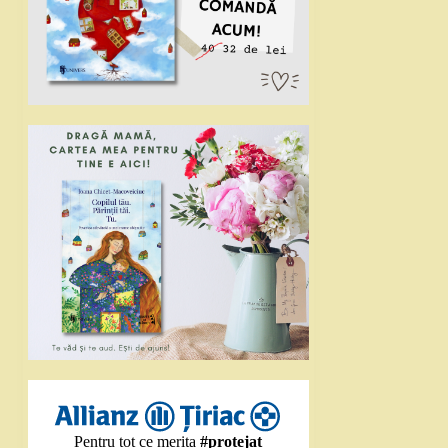
Pentru tot ce merita
#protejat