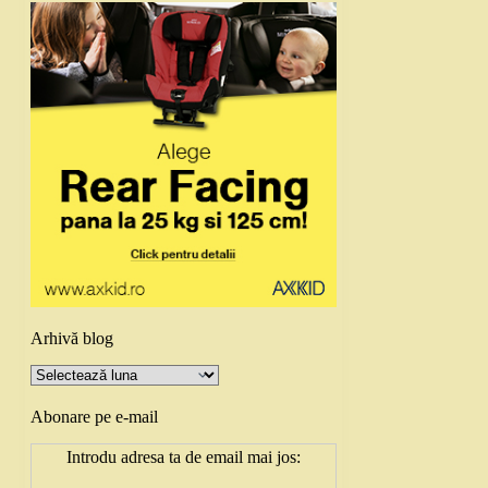
Arhivă blog
Arhivă
blog
Abonare pe e-mail
Introdu adresa ta de email mai jos: