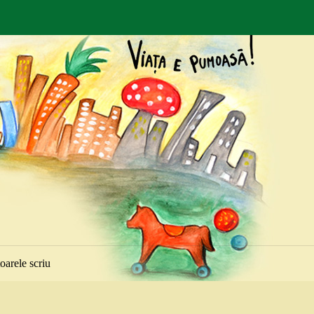
toarele scriu