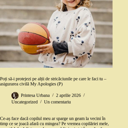
Poți să-i protejezi pe alții de stricăciunile pe care le faci tu –
asigurarea civilă My Apologies (P)
Printesa Urbana
2 aprilie 2026
Uncategorized
Un comentariu
Ce-aș face dacă copilul meu ar sparge un geam la vecini în
timp ce se joacă afară cu mingea? Pe vremea copilăriei mele,