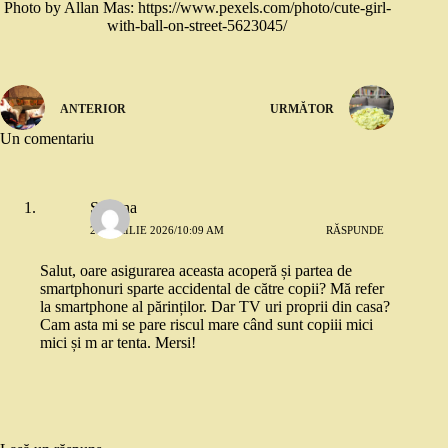
Photo by Allan Mas: https://www.pexels.com/photo/cute-girl-
with-ball-on-street-5623045/
ANTERIOR
URMĂTOR
Un comentariu
Stefana
24 APRILIE 2026/10:09 AM
RĂSPUNDE
Salut, oare asigurarea aceasta acoperă și partea de
smartphonuri sparte accidental de către copii? Mă refer
la smartphone al părinților. Dar TV uri proprii din casa?
Cam asta mi se pare riscul mare când sunt copiii mici
mici și m ar tenta. Mersi!