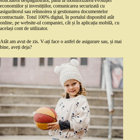
solicitarea despăgubirilor, până la monitorizarea evoluției
economiilor și investițiilor, comunicarea securizată cu
asigurătorul sau reînnoirea și gestionarea documentelor
contractuale. Totul 100% digital, în portalul disponibil atât
online, pe website-ul companiei, cât și în aplicația mobilă, cu
același cont de utilizator.
Atât am avut de zis. V-ați face o astfel de asigurare sau, și mai
bine, aveți deja?