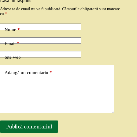
Lasă un răspuns
Adresa ta de email nu va fi publicată.
Câmpurile obligatorii sunt marcate
cu
*
Nume
*
Email
*
Site web
Adaugă un comentariu
*
Publică comentariul