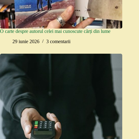
O carte despre autorul celei mai cunoscute cărți din lume
29 iunie 2026
3 comentarii