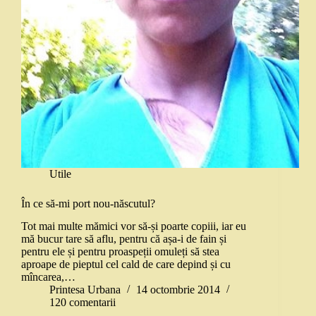
Utile
În ce să-mi port nou-născutul?
Tot mai multe mămici vor să-și poarte copiii, iar eu
mă bucur tare să aflu, pentru că așa-i de fain și
pentru ele și pentru proaspeții omuleți să stea
aproape de pieptul cel cald de care depind și cu
mîncarea,…
Printesa Urbana
14 octombrie 2014
120 comentarii