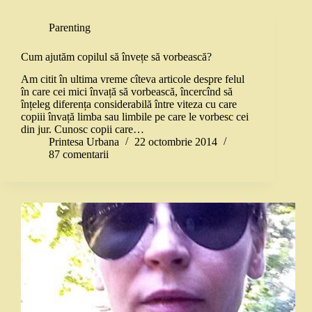
Parenting
Cum ajutăm copilul să învețe să vorbească?
Am citit în ultima vreme cîteva articole despre felul
în care cei mici învață să vorbească, încercînd să
înțeleg diferența considerabilă între viteza cu care
copiii învață limba sau limbile pe care le vorbesc cei
din jur. Cunosc copii care…
Printesa Urbana
22 octombrie 2014
87 comentarii