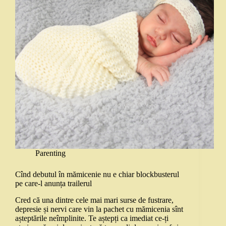
Parenting
Cînd debutul în mămicenie nu e chiar blockbusterul
pe care-l anunța trailerul
Cred că una dintre cele mai mari surse de fustrare,
depresie și nervi care vin la pachet cu mămicenia sînt
așteptările neîmplinite. Te aștepți ca imediat ce-ți