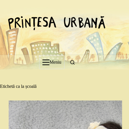
Sari
la
conținut
Meniu
Etichetă
ca la școală