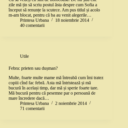
zile mă țin să scriu postul ăsta despre cum Sofia a
început să renunțe la scutece. Am pus titlul și acolo
m-am blocat, pentru că ba au venit alegerile…
Printesa Urbana
18 noiembrie 2014
40 comentarii
Utile
Febra: prieten sau dușman?
Multe, foarte multe mame mă întreabă cum îmi tratez
copiii cînd fac febră. Asta mă întristează și mă
bucură în același timp, dar mă și sperie foarte tare.
Mă bucură pentru că pesemne par o persoană de
mare încredere dacă…
Printesa Urbana
2 noiembrie 2014
71 comentarii