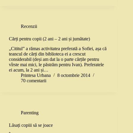
Recenzii
Cărți pentru copii (2 ani – 2 ani și jumătate)
„Cititul” a rămas activitatea preferată a Sofiei, așa că
teancul de cărți din biblioteca ei a crescut
considerabil (deși am dat la o parte cărțile pentru
vîrste mai mici, le păstrăm pentru Ivan). Preferatele
ei acum, la 2 ani și…
Printesa Urbana
8 octombrie 2014
70 comentarii
Parenting
Lăsați copiii să se joace