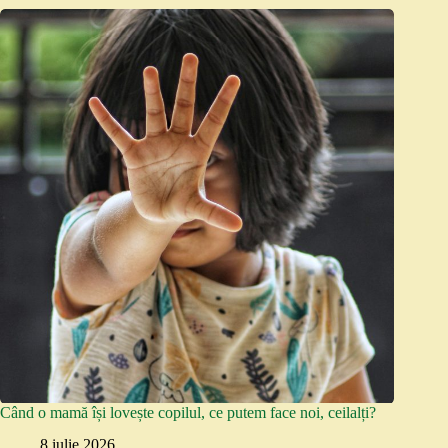
Când o mamă își lovește copilul, ce putem face noi, ceilalți?
8 iulie 2026