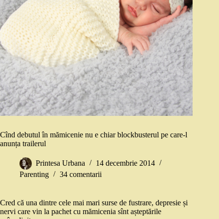
Cînd debutul în mămicenie nu e chiar blockbusterul pe care-l
anunța trailerul
Printesa Urbana
14 decembrie 2014
Parenting
34 comentarii
Cred că una dintre cele mai mari surse de fustrare, depresie și
nervi care vin la pachet cu mămicenia sînt așteptările