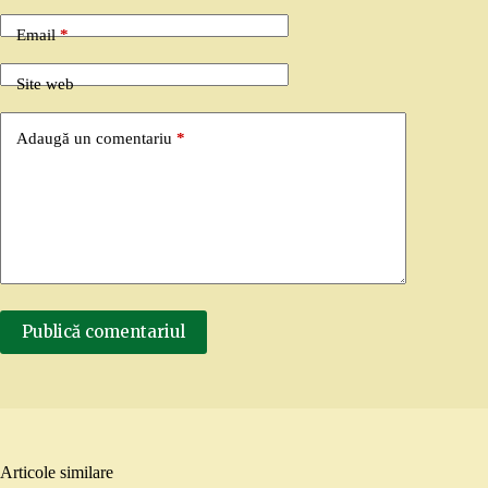
Email
*
Site web
Adaugă un comentariu
*
Publică comentariul
Articole similare