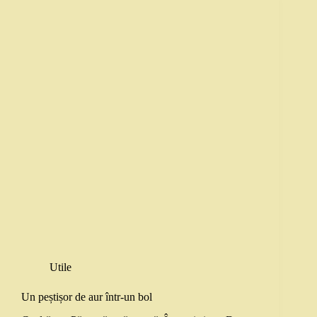
Utile
Un peștișor de aur într-un bol