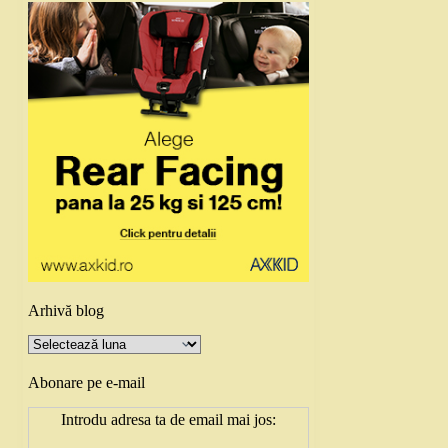
Arhivă blog
Arhivă
blog
Abonare pe e-mail
Introdu adresa ta de email mai jos: