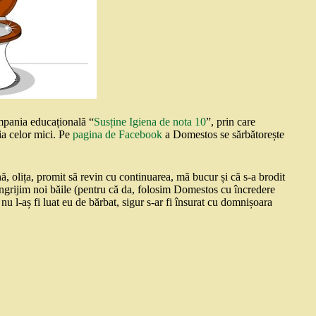
ampania educațională “
Susține Igiena de nota 10
”, prin care
ia celor mici. Pe
pagina de Facebook
a Domestos se sărbătorește
ă, olița, promit să revin cu continuarea, mă bucur și că s-a brodit
îngrijim noi băile (pentru că da, folosim Domestos cu încredere
 l-aș fi luat eu de bărbat, sigur s-ar fi însurat cu domnișoara