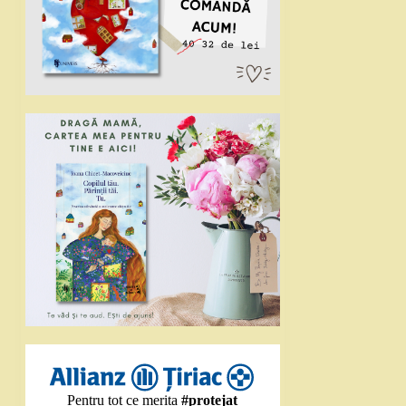
Pentru tot ce merita
#protejat