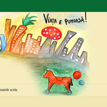
toarele scriu