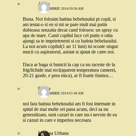
Adina
4 DECEMBRIE 2014/10:56 AM
Buna. Noi folosim batista bebelusului pt copil, si
am testat-o si eu si mi se pare mult mai putin
dubioasa senzatia decat cand folosesc un spray cu
apa de mare. Cand copilul face cel putin o otita
ajungi sa te imprietenesti si cu batista bebelusului.
La noi acum copilul(1 an 11 luni) isi scoate singur
mucii cu aspiratorul, asistat si ajutat de catre noi.
Daca ar baga si bunicii la cap ca nu raceste de la
frig/lichide mai reci(aparent temperatura camerei,
20-21 grade, e prea mica), ar fi foarte frumos…
Emilia
4 DECEMBRIE 2014/11:49 AM
noi fara batista bebelusului am fi fost internate in
spital de mai multe ori pana acum, deci sa nu
generalizam, sunt cazuri in care nu-i nevoie de ea
si cazuri in care e imperios necesara
Printesa Urbana