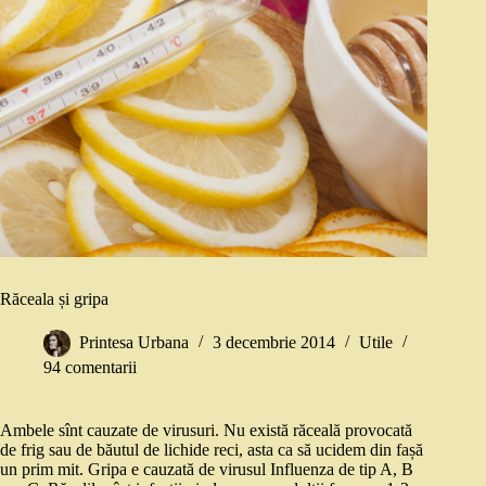
Răceala și gripa
Printesa Urbana
3 decembrie 2014
Utile
94 comentarii
Ambele sînt cauzate de virusuri. Nu există răceală provocată
de frig sau de băutul de lichide reci, asta ca să ucidem din fașă
un prim mit. Gripa e cauzată de virusul Influenza de tip A, B