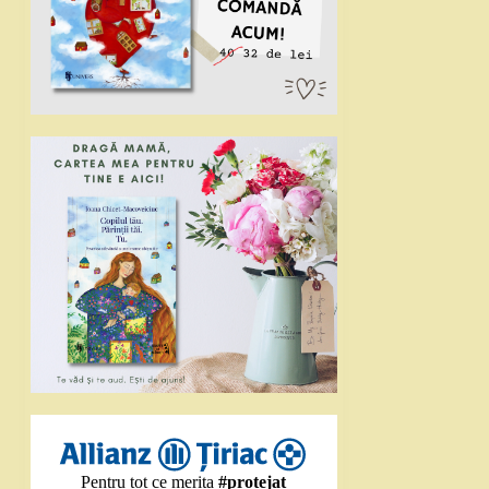
Pentru tot ce merita
#protejat