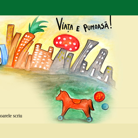
toarele scriu