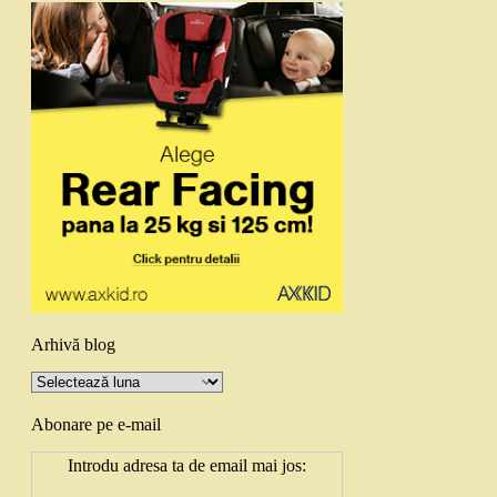
Arhivă blog
Arhivă
blog
Abonare pe e-mail
Introdu adresa ta de email mai jos: