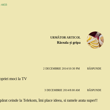
 4433
URMĂTOR
ARTICOL
Răceala și gripa
2 DECEMBRIE 2014/10:30 PM
RĂSPUNDE
ropriei moci la TV
3 DECEMBRIE 2014/8:00 AM
RĂSPUNDE
rat ceinde la Telekom, îmi place ideea, si ramele arata super!!