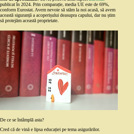
publicat în 2024. Prin comparație, media UE este de 69%,
conform Eurostat. Avem nevoie să stăm la noi acasă, să avem
această siguranță a acoperișului deasupra capului, dar nu știm
să protejăm această proprietate.
De ce se întâmplă asta?
Cred că de vină e lipsa educației pe tema asigurărilor.