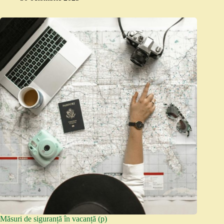
Măsuri de siguranță în vacanță (p)