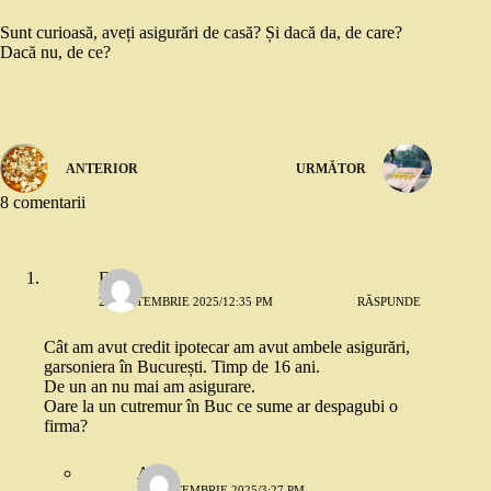
Sunt curioasă, aveți asigurări de casă? Și dacă da, de care?
Dacă nu, de ce?
ANTERIOR
URMĂTOR
8 comentarii
Elena
25 SEPTEMBRIE 2025/12:35 PM
RĂSPUNDE
Cât am avut credit ipotecar am avut ambele asigurări,
garsoniera în București. Timp de 16 ani.
De un an nu mai am asigurare.
Oare la un cutremur în Buc ce sume ar despagubi o
firma?
AM
25 SEPTEMBRIE 2025/3:27 PM