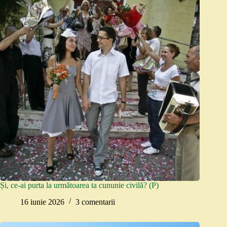
Și, ce-ai purta la următoarea ta cununie civilă? (P)
16 iunie 2026
3 comentarii