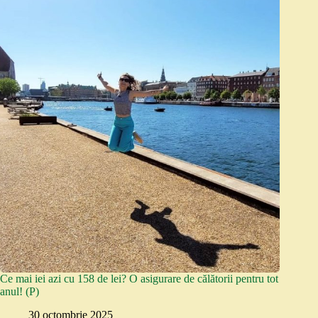
Ce mai iei azi cu 158 de lei? O asigurare de călătorii pentru tot
anul! (P)
30 octombrie 2025