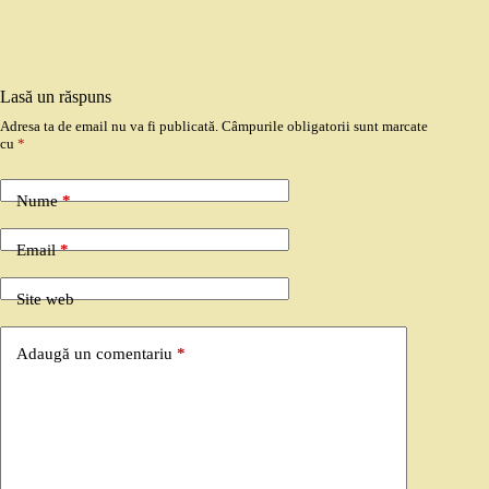
Lasă un răspuns
Adresa ta de email nu va fi publicată.
Câmpurile obligatorii sunt marcate
cu
*
Nume
*
Email
*
Site web
Adaugă un comentariu
*