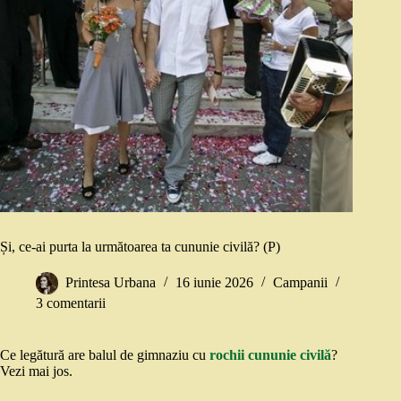
Și, ce-ai purta la următoarea ta cununie civilă? (P)
Printesa Urbana
16 iunie 2026
Campanii
3 comentarii
Ce legătură are balul de gimnaziu cu
rochii cununie civilă
?
Vezi mai jos.