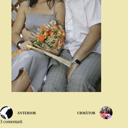
ANTERIOR
URMĂTOR
3 comentarii