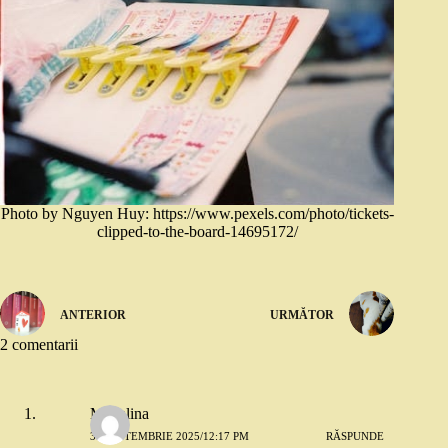
Photo by Nguyen Huy: https://www.pexels.com/photo/tickets-
clipped-to-the-board-14695172/
ANTERIOR
URMĂTOR
2 comentarii
Madalina
30 SEPTEMBRIE 2025/12:17 PM
RĂSPUNDE