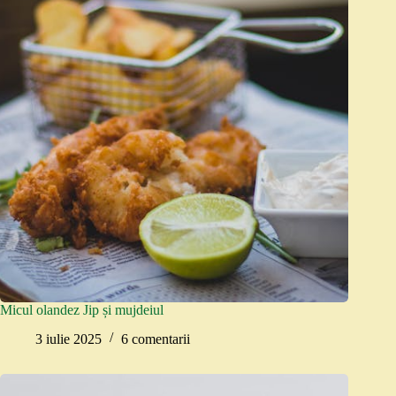
Micul olandez Jip și mujdeiul
3 iulie 2025
6 comentarii