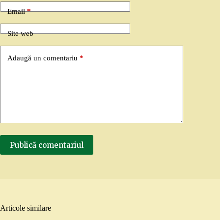
Email
*
Site web
Adaugă un comentariu
*
Publică comentariul
Articole similare