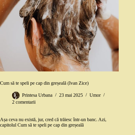
Cum să te speli pe cap din greșeală (Ivan Zice)
Printesa Urbana
23 mai 2025
Umor
2 comentarii
Așa ceva nu există, jur, cred că trăiesc într-un banc. Azi,
capitolul Cum să te speli pe cap din greșeală