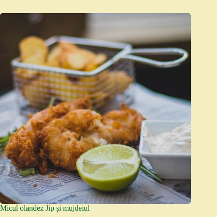
Micul olandez Jip și mujdeiul