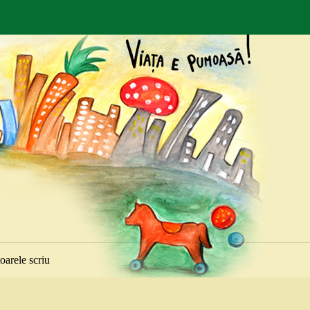
toarele scriu