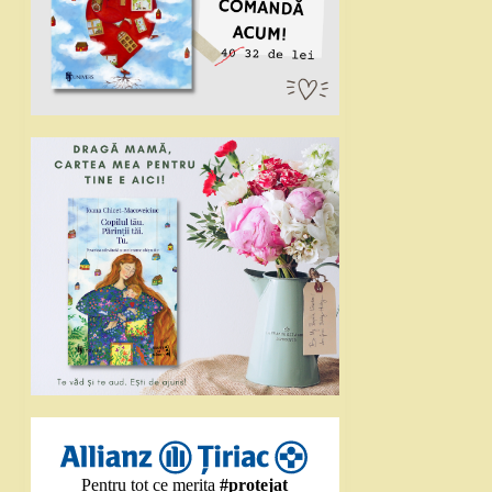
Pentru tot ce merita
#protejat