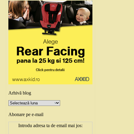
Arhivă blog
Arhivă
blog
Abonare pe e-mail
Introdu adresa ta de email mai jos: