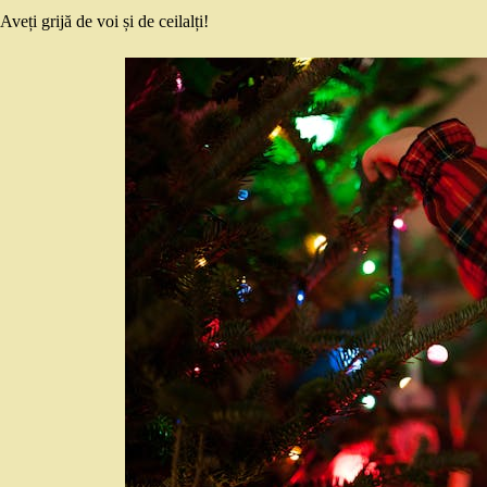
Aveți grijă de voi și de ceilalți!