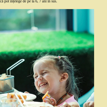
că pot înțelege de pe la 6, 7 ani în sus.