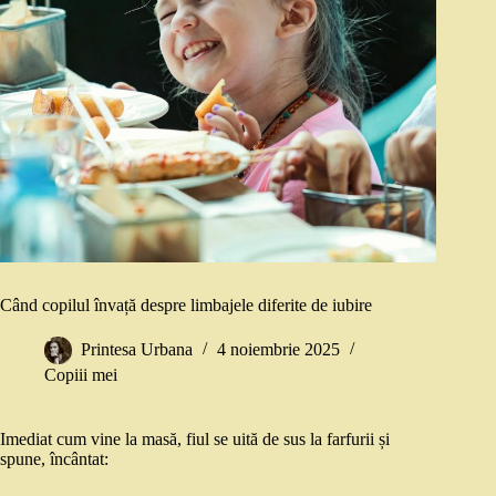
Când copilul învață despre limbajele diferite de iubire
Printesa Urbana
4 noiembrie 2025
Copiii mei
Imediat cum vine la masă, fiul se uită de sus la farfurii și
spune, încântat: