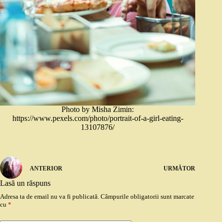
Photo by Misha Zimin:
https://www.pexels.com/photo/portrait-of-a-girl-eating-
13107876/
ANTERIOR
URMĂTOR
Lasă un răspuns
Adresa ta de email nu va fi publicată.
Câmpurile obligatorii sunt marcate
cu
*