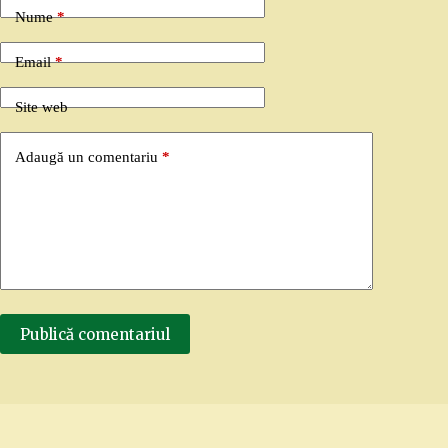
Nume
*
Email
*
Site web
Adaugă un comentariu
*
Publică comentariul