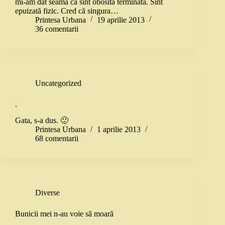
mi-am dat seama că sînt obosită terminată. Sînt
epuizată fizic. Cred că singura…
Printesa Urbana
19 aprilie 2013
36 comentarii
Uncategorized
.
Gata, s-a dus. 🙁
Printesa Urbana
1 aprilie 2013
68 comentarii
Diverse
Bunicii mei n-au voie să moară