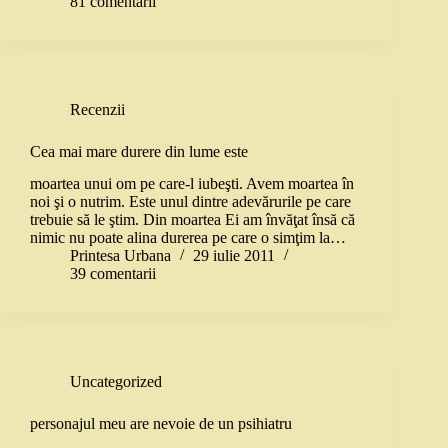
81 comentarii
Recenzii
Cea mai mare durere din lume este
moartea unui om pe care-l iubeşti. Avem moartea în
noi şi o nutrim. Este unul dintre adevărurile pe care
trebuie să le ştim. Din moartea Ei am învăţat însă că
nimic nu poate alina durerea pe care o simţim la…
Printesa Urbana
29 iulie 2011
39 comentarii
Uncategorized
personajul meu are nevoie de un psihiatru