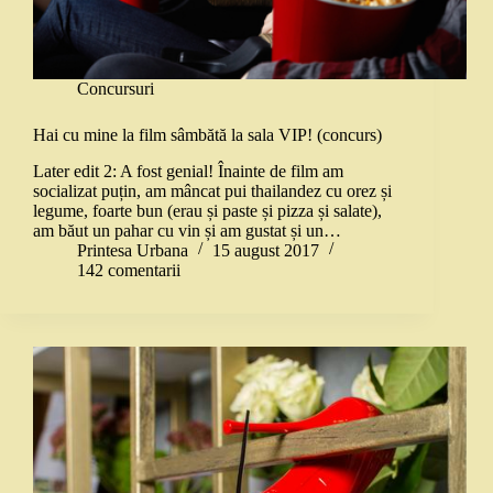
Concursuri
Hai cu mine la film sâmbătă la sala VIP! (concurs)
Later edit 2: A fost genial! Înainte de film am
socializat puțin, am mâncat pui thailandez cu orez și
legume, foarte bun (erau și paste și pizza și salate),
am băut un pahar cu vin și am gustat și un…
Printesa Urbana
15 august 2017
142 comentarii