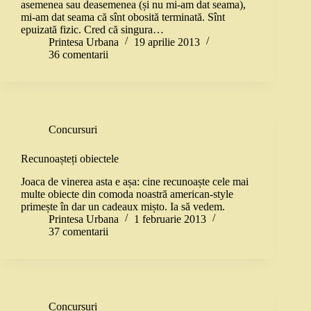
asemenea sau deasemenea (și nu mi-am dat seama),
mi-am dat seama că sînt obosită terminată. Sînt
epuizată fizic. Cred că singura…
Printesa Urbana
19 aprilie 2013
36 comentarii
Concursuri
Recunoașteți obiectele
Joaca de vinerea asta e așa: cine recunoaște cele mai
multe obiecte din comoda noastră american-style
primește în dar un cadeaux mișto. Ia să vedem.
Printesa Urbana
1 februarie 2013
37 comentarii
Concursuri