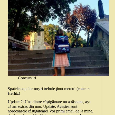
Concursuri
Spatele copiilor noștri trebuie ținut mereu! (concurs
Herlitz)
Update 2: Una dintre câștigătoare nu a răspuns, așa
că am extras din nou: Update: Acestea sunt
norocoasele câștigătoare! Vor primi email de la mine,