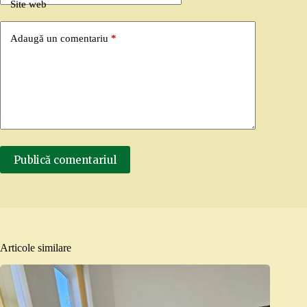
Site web
Adaugă un comentariu
*
Publică comentariul
Articole similare