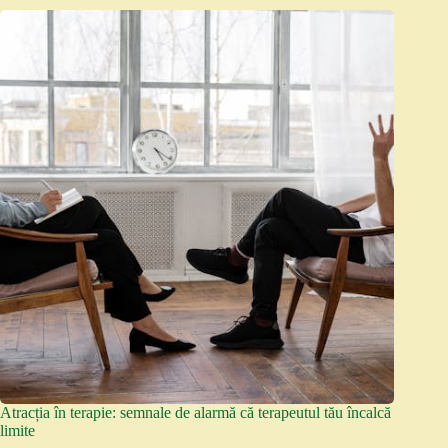
Atracția în terapie: semnale de alarmă că terapeutul tău încalcă
limite