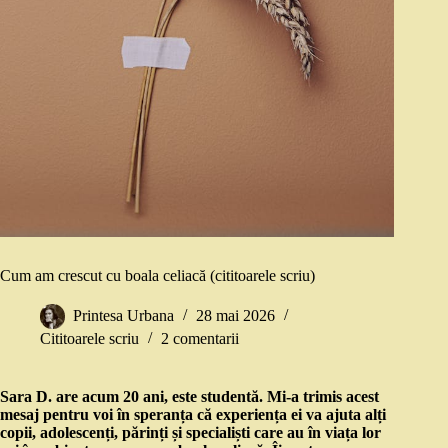
Cum am crescut cu boala celiacă (cititoarele scriu)
Printesa Urbana
28 mai 2026
Cititoarele scriu
2 comentarii
Sara D. are acum 20 ani, este studentă. Mi-a trimis acest
mesaj pentru voi în speranța că experiența ei va ajuta alți
copii, adolescenți, părinți și specialiști care au în viața lor