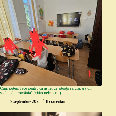
Cum putem face pentru ca astfel de situații să dispară din
școlile din românia? (cititoarele scriu)
9 septembrie 2025
8 comentarii