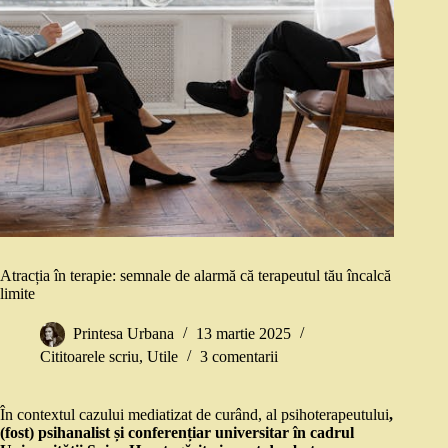
Atracția în terapie: semnale de alarmă că terapeutul tău încalcă
limite
Printesa Urbana
13 martie 2025
Cititoarele scriu
,
Utile
3 comentarii
În contextul cazului mediatizat de curând, al psihoterapeutului
,
(fost) psihanalist și conferențiar universitar în cadrul