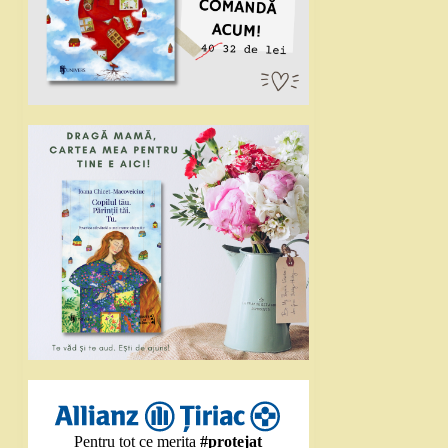
Pentru tot ce merita
#protejat