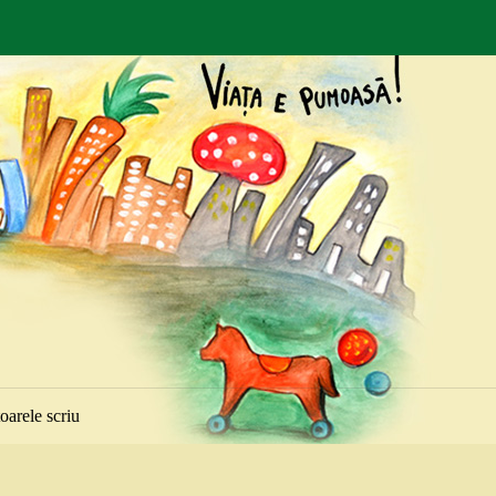
toarele scriu