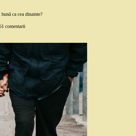
ai bună ca cea dinainte?
61 comentarii