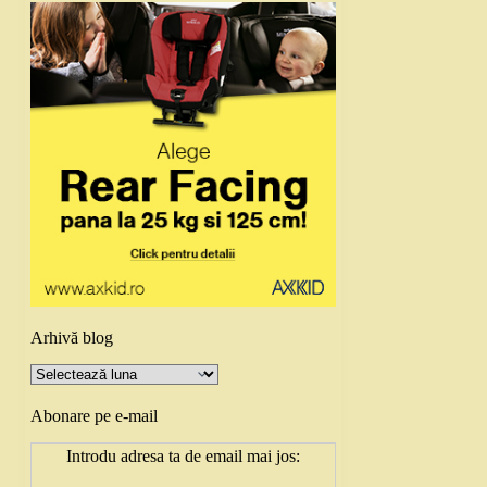
Arhivă blog
Arhivă
blog
Abonare pe e-mail
Introdu adresa ta de email mai jos: