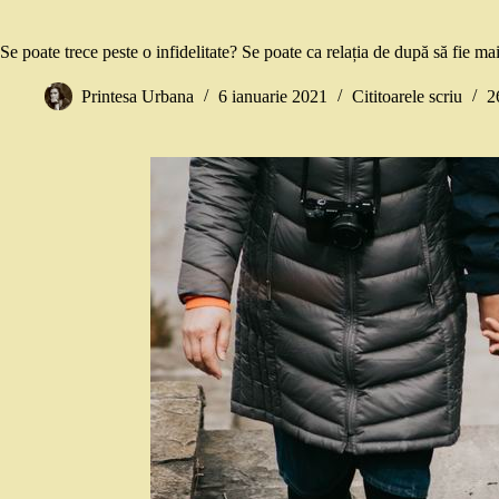
Se poate trece peste o infidelitate? Se poate ca relația de după să fie m
Printesa Urbana
6 ianuarie 2021
Cititoarele scriu
2