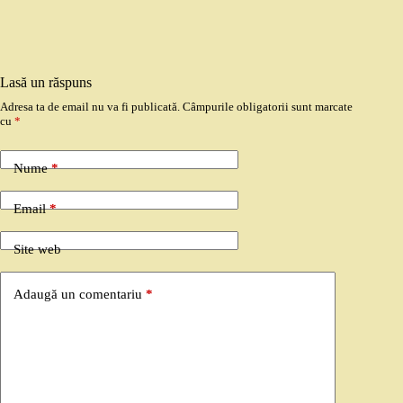
Lasă un răspuns
Adresa ta de email nu va fi publicată.
Câmpurile obligatorii sunt marcate
cu
*
Nume
*
Email
*
Site web
Adaugă un comentariu
*