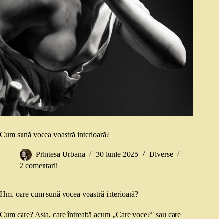
Cum sună vocea voastră interioară?
Printesa Urbana
30 iunie 2025
Diverse
2 comentarii
Hm, oare cum sună vocea voastră interioară?
Cum care? Asta, care întreabă acum „Care voce?” sau care