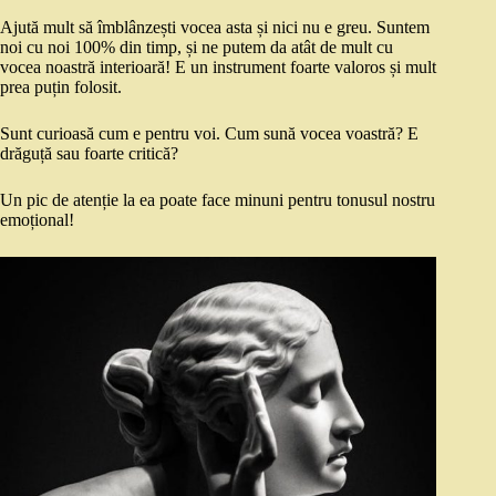
Ajută mult să îmblânzești vocea asta și nici nu e greu. Suntem
noi cu noi 100% din timp, și ne putem da atât de mult cu
vocea noastră interioară! E un instrument foarte valoros și mult
prea puțin folosit.
Sunt curioasă cum e pentru voi. Cum sună vocea voastră? E
drăguță sau foarte critică?
Un pic de atenție la ea poate face minuni pentru tonusul nostru
emoțional!