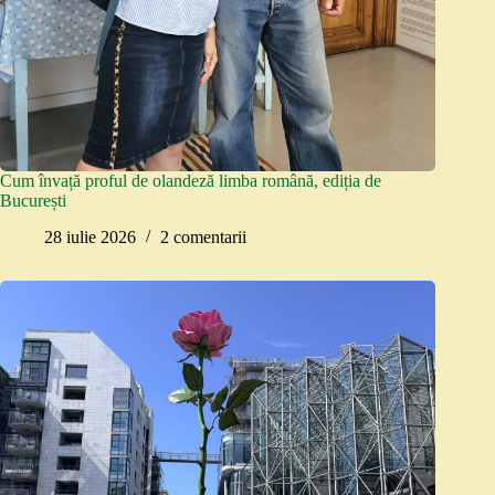
Cum învață proful de olandeză limba română, ediția de
București
28 iulie 2026
2 comentarii