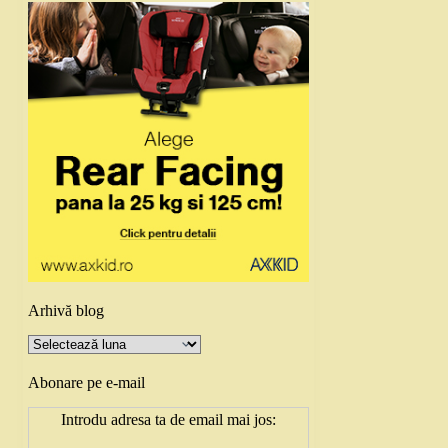
Arhivă blog
Arhivă
blog
Abonare pe e-mail
Introdu adresa ta de email mai jos: