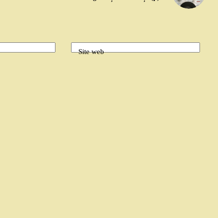
Site web