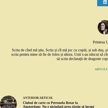
Printesa 
Scriu de cînd mă știu. Scriu și cît mă joc cu copiii, și sub duș, 
scriu pentru mine să fie de folos și altora. Unii s-au născut să cî
să scriu declarații de dragoste copi
ARTICOLE:
ANTERIOR
ARTICOL
Clubul de carte cu Petronela Rotar la
Amsterdam: Nu e niciodată prea târziu să începi