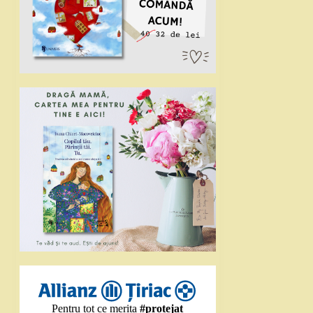
Pentru tot ce merita
#protejat