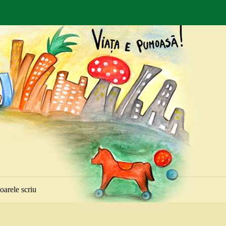
toarele scriu