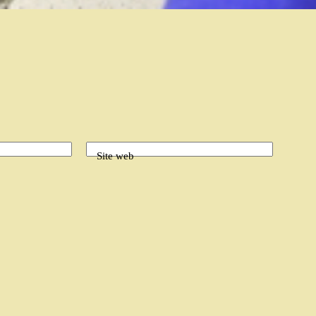
Site web