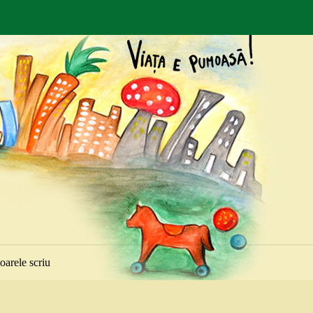
toarele scriu