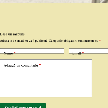
Lasă un răspuns
Adresa ta de email nu va fi publicată.
Câmpurile obligatorii sunt marcate cu
*
Nume
*
Email
*
Adaugă un comentariu
*