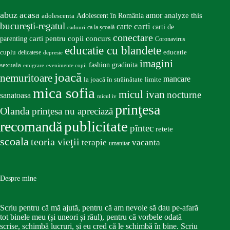
abuz
acasa
amor
Adolescent în România
analyze this
adolescenta
bucureşti-regatul
carte
carti
carti de
ca la școală
cadouri
conectare
carti pentru copii
concurs
parenting
Coronavirus
educatie cu blandete
educatie
cuplu
delicatese
depresie
imagini
fashion
gradinita
sexuala
emigrare
evenimente copii
joacă
nemuritoare
mancare
la joacă în străinătate
limite
mica sofia
micul ivan
nocturne
sanatoasa
micul iv
prinţesa
Olanda
prinţesa nu apreciază
publicitate
recomandă
pîntec
retete
scoala
teoria vieţii
terapie
vacanta
umanitar
Despre mine
Scriu pentru că mă ajută, pentru că am nevoie să dau pe-afară
tot binele meu (și uneori și răul), pentru că vorbele odată
scrise, schimbă lucruri, și eu cred că le schimbă în bine. Scriu