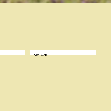
Site web