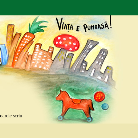
toarele scriu