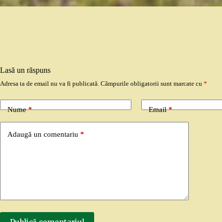
Lasă un răspuns
Adresa ta de email nu va fi publicată.
Câmpurile obligatorii sunt marcate cu
*
Nume
*
Email
*
Adaugă un comentariu
*