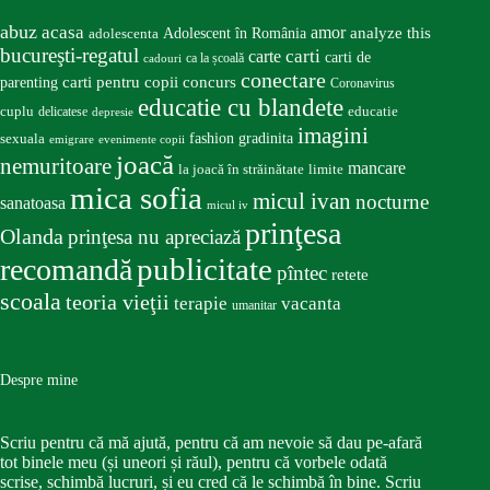
abuz
acasa
amor
Adolescent în România
analyze this
adolescenta
bucureşti-regatul
carte
carti
carti de
ca la școală
cadouri
conectare
carti pentru copii
concurs
parenting
Coronavirus
educatie cu blandete
educatie
cuplu
delicatese
depresie
imagini
fashion
gradinita
sexuala
emigrare
evenimente copii
joacă
nemuritoare
mancare
la joacă în străinătate
limite
mica sofia
micul ivan
nocturne
sanatoasa
micul iv
prinţesa
Olanda
prinţesa nu apreciază
publicitate
recomandă
pîntec
retete
scoala
teoria vieţii
terapie
vacanta
umanitar
Despre mine
Scriu pentru că mă ajută, pentru că am nevoie să dau pe-afară
tot binele meu (și uneori și răul), pentru că vorbele odată
scrise, schimbă lucruri, și eu cred că le schimbă în bine. Scriu