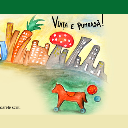
toarele scriu