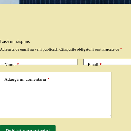
Lasă un răspuns
Adresa ta de email nu va fi publicată.
Câmpurile obligatorii sunt marcate cu
*
Nume
*
Email
*
Adaugă un comentariu
*