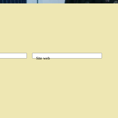
Site web