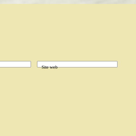
Site web