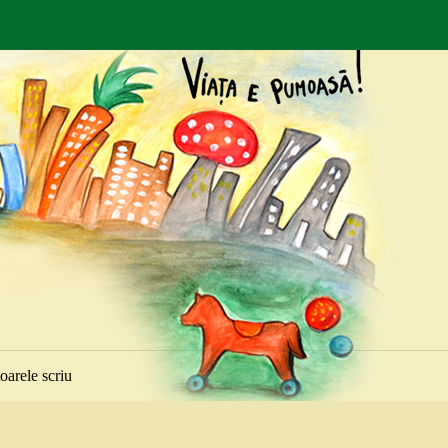
toarele scriu