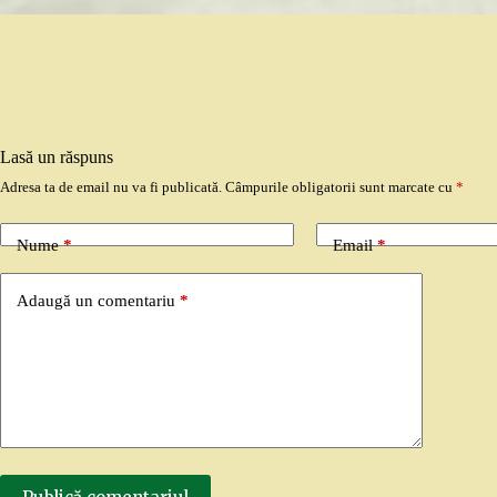
Lasă un răspuns
Adresa ta de email nu va fi publicată.
Câmpurile obligatorii sunt marcate cu
*
Nume
*
Email
*
Adaugă un comentariu
*