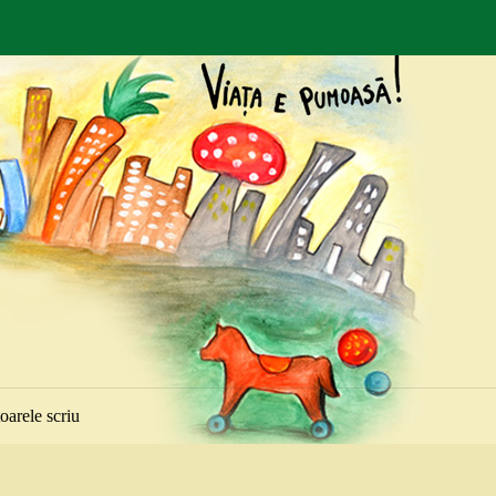
toarele scriu