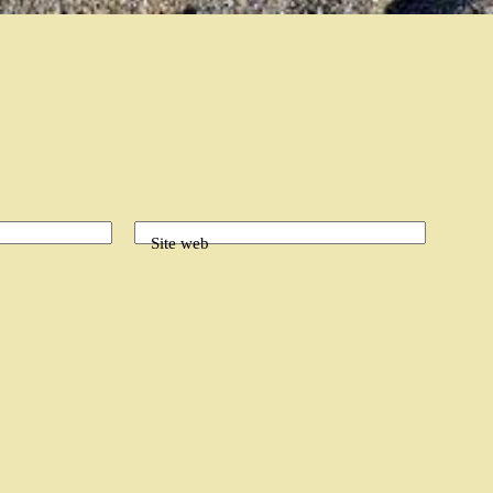
Site web