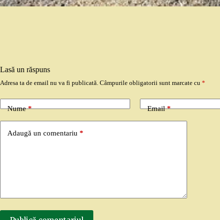
Lasă un răspuns
Adresa ta de email nu va fi publicată.
Câmpurile obligatorii sunt marcate cu
*
Nume
*
Email
*
Adaugă un comentariu
*