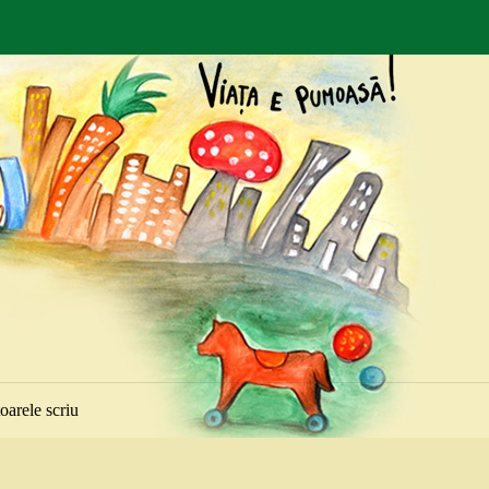
toarele scriu