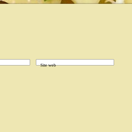
Site web