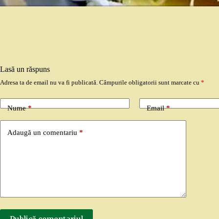
Lasă un răspuns
Adresa ta de email nu va fi publicată.
Câmpurile obligatorii sunt marcate cu
*
Nume
*
Email
*
Adaugă un comentariu
*