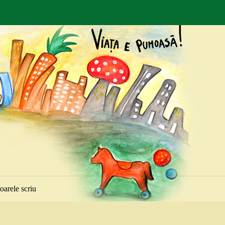
toarele scriu