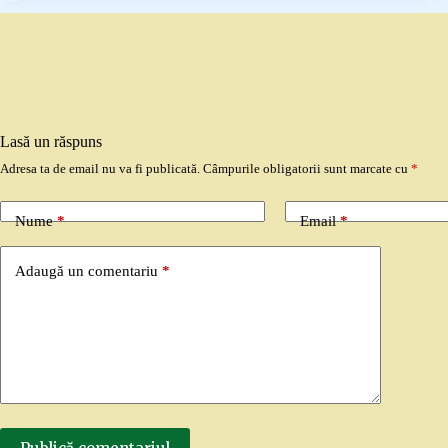
Lasă un răspuns
Adresa ta de email nu va fi publicată.
Câmpurile obligatorii sunt marcate cu
*
Nume
*
Email
*
Adaugă un comentariu
*