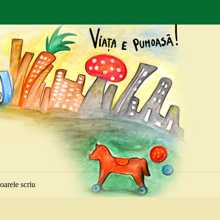
toarele scriu