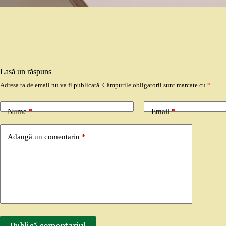
Lasă un răspuns
Adresa ta de email nu va fi publicată.
Câmpurile obligatorii sunt marcate cu
*
Nume
*
Email
*
Adaugă un comentariu
*