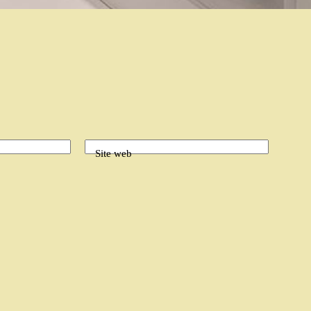
Site web