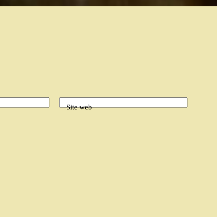
Site web