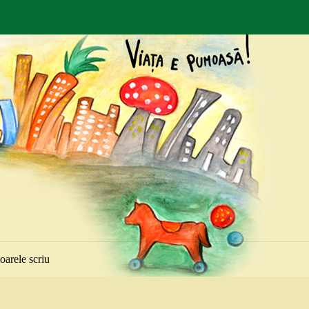
toarele scriu