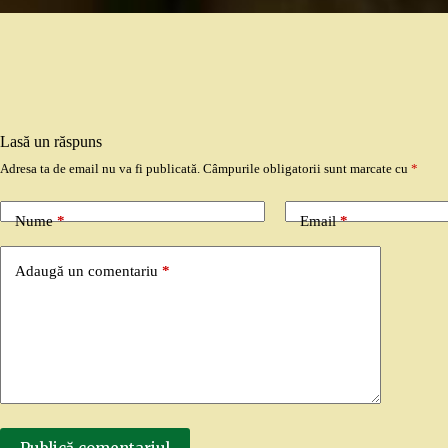
Lasă un răspuns
Adresa ta de email nu va fi publicată.
Câmpurile obligatorii sunt marcate cu
*
Nume
*
Email
*
Adaugă un comentariu
*