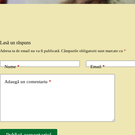
Lasă un răspuns
Adresa ta de email nu va fi publicată.
Câmpurile obligatorii sunt marcate cu
*
Nume
*
Email
*
Adaugă un comentariu
*