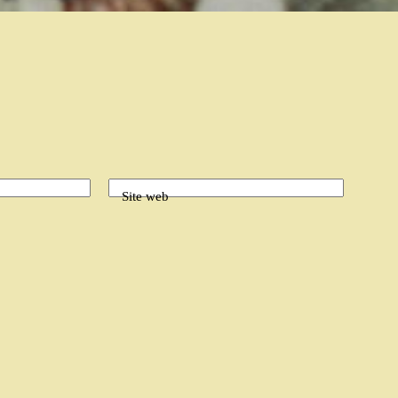
Site web