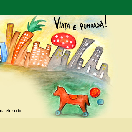
toarele scriu