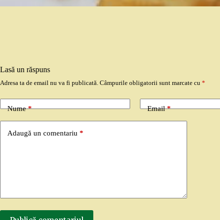
Lasă un răspuns
Adresa ta de email nu va fi publicată.
Câmpurile obligatorii sunt marcate cu
*
Nume
*
Email
*
Adaugă un comentariu
*