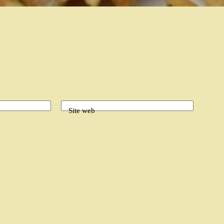
Site web