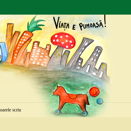
toarele scriu