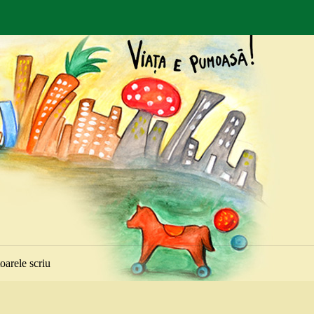
toarele scriu