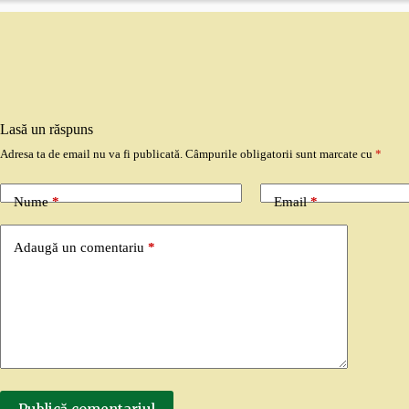
Lasă un răspuns
Adresa ta de email nu va fi publicată.
Câmpurile obligatorii sunt marcate cu
*
Nume
*
Email
*
Adaugă un comentariu
*