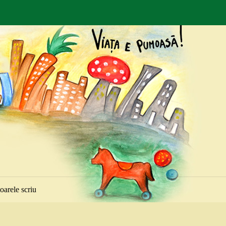
toarele scriu