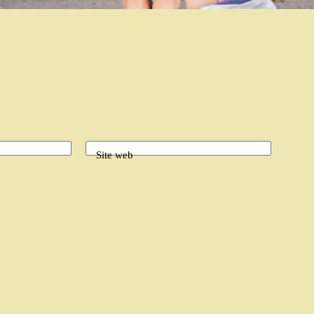
Site web