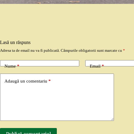
Lasă un răspuns
Adresa ta de email nu va fi publicată.
Câmpurile obligatorii sunt marcate cu
*
Nume
*
Email
*
Adaugă un comentariu
*