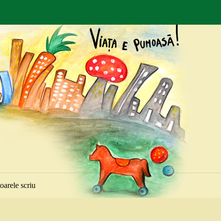
toarele scriu