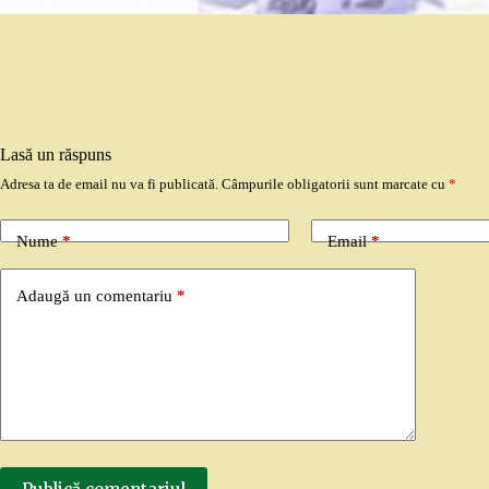
Lasă un răspuns
Adresa ta de email nu va fi publicată.
Câmpurile obligatorii sunt marcate cu
*
Nume
*
Email
*
Adaugă un comentariu
*