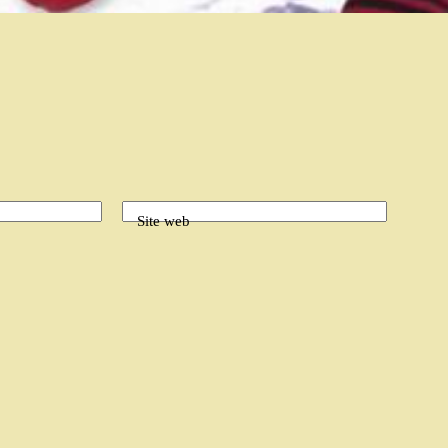
Site web